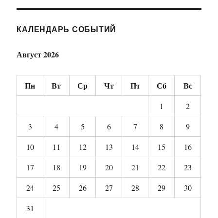
КАЛЕНДАРЬ СОБЫТИЙ
Август 2026
Пн
Вт
Ср
Чт
Пт
Сб
Вс
1
2
3
4
5
6
7
8
9
10
11
12
13
14
15
16
17
18
19
20
21
22
23
24
25
26
27
28
29
30
31