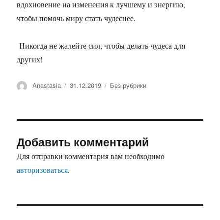
вдохновение на изменения к лучшему и энергию,
чтобы помочь миру стать чудеснее.
Никогда не жалейте сил, чтобы делать чудеса для
других!
Автор
Anastasia
Опубликовано
31.12.2019
Рубрики
Без рубрики
Добавить комментарий
Для отправки комментария вам необходимо
авторизоваться
.
Навигация