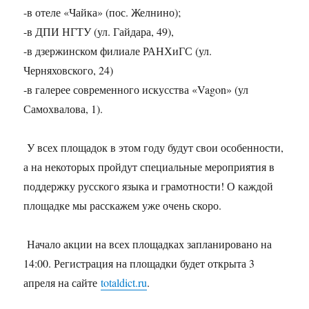
-в отеле «Чайка» (пос. Желнино);
-в ДПИ НГТУ (ул. Гайдара, 49),
-в дзержинском филиале РАНХиГС (ул.
Черняховского, 24)
-в галерее современного искусства «Vagon» (ул
Самохвалова, 1).
У всех площадок в этом году будут свои особенности,
а на некоторых пройдут специальные мероприятия в
поддержку русского языка и грамотности! О каждой
площадке мы расскажем уже очень скоро.
Начало акции на всех площадках запланировано на
14:00. Регистрация на площадки будет открыта 3
апреля на сайте
totaldict.ru
.