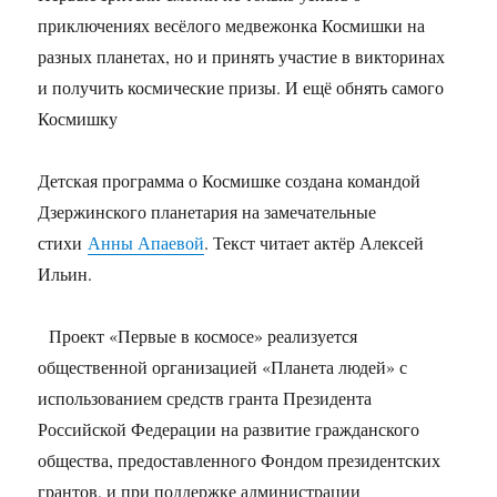
приключениях весёлого медвежонка Космишки на
разных планетах, но и принять участие в викторинах
и получить космические призы. И ещё обнять самого
Космишку
Детская программа о Космишке создана командой
Дзержинского планетария на замечательные
стихи
Анны Апаевой
. Текст читает актёр Алексей
Ильин.
Проект «Первые в космосе» реализуется
общественной организацией «Планета людей» с
использованием средств гранта Президента
Российской Федерации на развитие гражданского
общества, предоставленного Фондом президентских
грантов, и при поддержке администрации