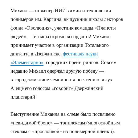
Михаил — инженер НИИ химии и технологии
полимеров им. Каргина, выпускник школы лекторов
фонда «Эволюция», участник команды «Планеты
людей» — и наша огромная гордость! Михаил
принимает участие в организации Тотального
диктанта в Дзержинске,
фестиваля науки
«Элементарно»
, городских брейн-рингов. Совсем
недавно Михаил одержал другую победу —
в городском этапе чемпионата по чтению вслух.
А ещё его голосом «говорит» Дзержинский
планетарий!
Выступление Михаила на слэме было посвящено
«невидимой броне» — триплексам (многослойным
стёклам с «прослойкой» из полимерной плёнки).