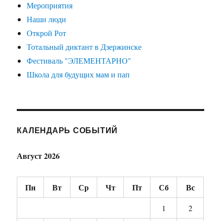
Мероприятия
Наши люди
Открой Рот
Тотальный диктант в Дзержинске
Фестиваль "ЭЛЕМЕНТАРНО"
Школа для будущих мам и пап
КАЛЕНДАРЬ СОБЫТИЙ
Август 2026
Пн
Вт
Ср
Чт
Пт
Сб
Вс
1
2