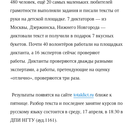
480 человек, ещё 20 самых маленьких любителей
прошел
в
грамотности выполняли задания и писали тексты от
Дзержинске
руки на детской площадке. 7 диктаторов — из
Москвы, Дзержинска, Нижнего Новгорода —
диктовали текст и получили в подарок 7 вкусных
букетов. Почти 40 волонтёров работали на площадках
диктанта, а 16 экспертов сейчас проверяют
работы. Диктанты проверяются дважды разными
экспертами, а работы, претендующие на оценку
«отлично», проверяются три раза.
Результаты появятся на сайте
totaldict.ru
ближе к
пятнице. Разбор текста и последнее занятие курсов по
русскому языку состоится в среду, 17 апреля, в 18:30 в
ДПИ НГТУ (ауд.1161).